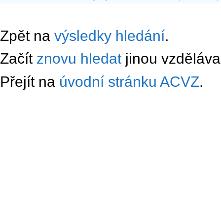
Zpět na
výsledky hledání
.
Začít
znovu hledat
jinou vzdělávac
Přejít na
úvodní stránku ACVZ
.