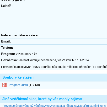
Lektoři:
Referent vzdělávací akce:
Email:
Telefon:
Program:
Viz soubory níže
Poznámka:
Platnost kurzu je neomezená, viz Věstník MZ č. 1/2024.
Potvrzení o absolvování kurzu obdržíte následující měsíc od přihlášení po splněn
Soubory ke stažení
Program kurzu
(117 KB)
Jiné vzdělávací akce, které by vás mohly zajímat
Prevence škodlivého užívání návykových látek a léčba závislostí (distanční kurz)