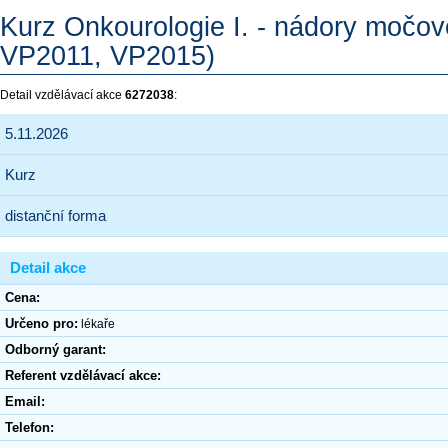
Kurz Onkourologie I. - nádory močo
VP2011, VP2015)
Detail vzdělávací akce
6272038
:
5.11.2026
Kurz
distanční forma
Detail akce
Cena:
Určeno pro:
lékaře
Odborný garant:
Referent vzdělávací akce:
Email:
Telefon: