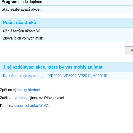
Program:
bude doplněn
Stav vzdělávací akce:
Počet účastníků
Přihlášených účastníků:
Zbývajících volných míst:
Jiné vzdělávací akce, které by vás mohly zajímat
Kurz Andrologická urologie (VP2005, VP2009, VP2011, VP2015)
Zpět na
výsledky hledání
.
Začít
znovu hledat
jinou vzdělávací akci.
Přejít na
úvodní stránku ACVZ
.