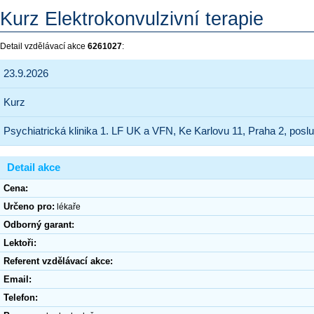
Kurz Elektrokonvulzivní terapie
Detail vzdělávací akce
6261027
:
23.9.2026
Kurz
Psychiatrická klinika 1. LF UK a VFN, Ke Karlovu 11, Praha 2, posl
Detail akce
Cena:
Určeno pro:
lékaře
Odborný garant:
Lektoři:
Referent vzdělávací akce:
Email:
Telefon: