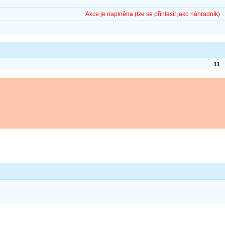
Akce je naplněna (lze se přihlasit jako náhradník)
11