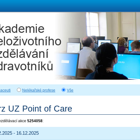
aceuti
Nelékařské profese
Vše