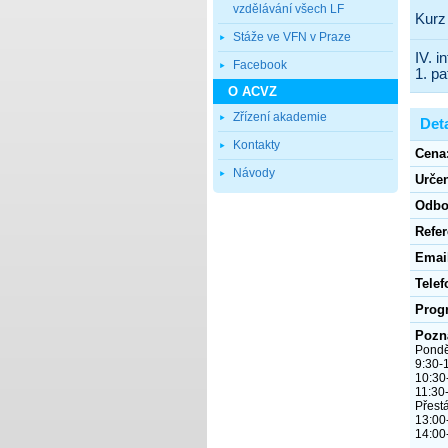
vzdělávání všech LF
Stáže ve VFN v Praze
Facebook
O ACVZ
Zřízení akademie
Kontakty
Návody