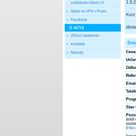
vzdělávání všech LF
Stáže ve VFN v Praze
Facebook
O ACVZ
Zřízení akademie
Kontakty
Návody