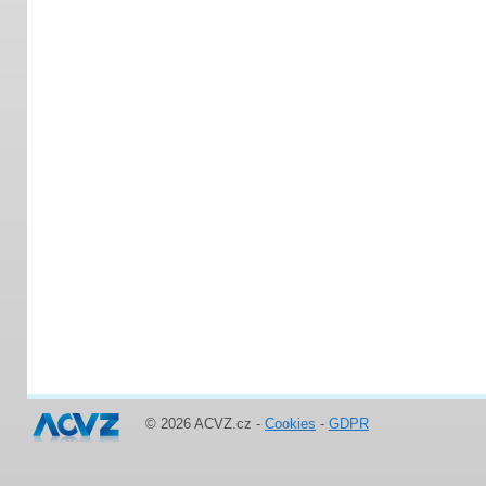
© 2026 ACVZ.cz -
Cookies
-
GDPR