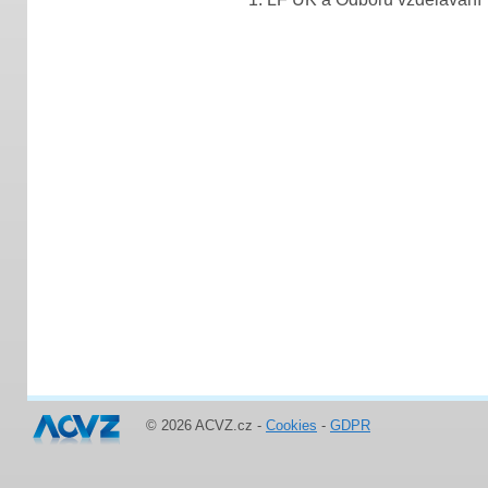
© 2026 ACVZ.cz -
Cookies
-
GDPR